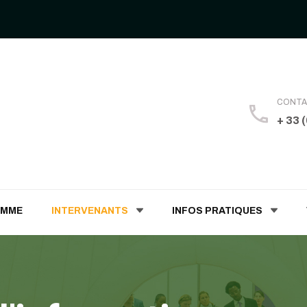
CONT
+ 33 
 Humaines
AMME
INTERVENANTS
INFOS PRATIQUES