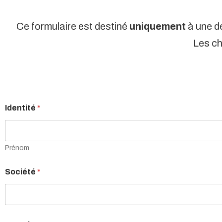
Ce formulaire est destiné
uniquement
à une d
Les ch
Identité
*
Prénom
Société
*
d