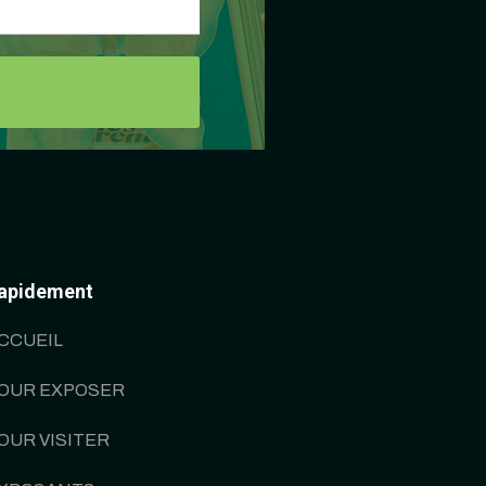
apidement
CCUEIL
OUR EXPOSER
OUR VISITER