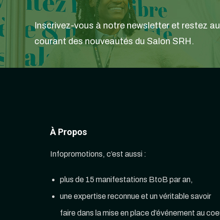
Inscrivez-vous à notre newsletter et restez au
courant des nouveautés du Salon SRH.
À Propos
Infopromotions, c’est aussi :
plus de 15 manifestations BtoB par an,
une expertise reconnue et un véritable savoir
faire dans la mise en place d’événement au coe