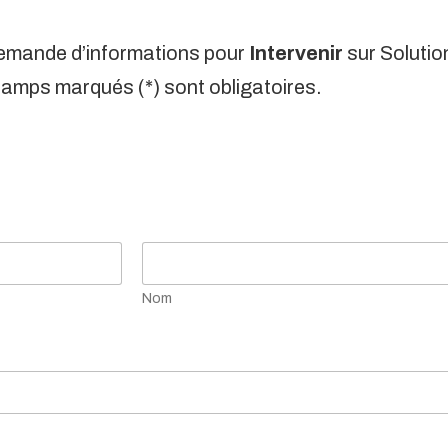
emande d’informations pour
Intervenir
sur Soluti
amps marqués (*) sont obligatoires.
Nom