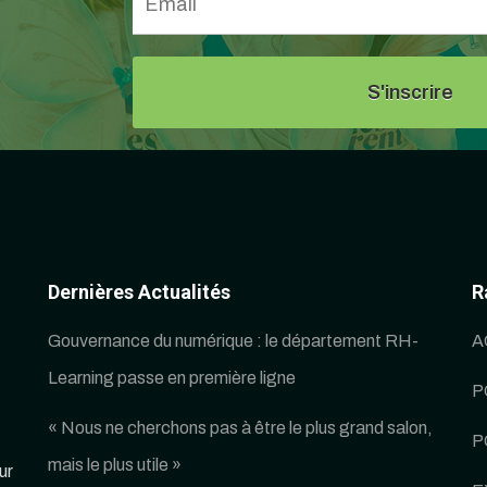
Dernières Actualités
R
Gouvernance du numérique : le département RH-
A
Learning passe en première ligne
P
« Nous ne cherchons pas à être le plus grand salon,
P
mais le plus utile »
ur