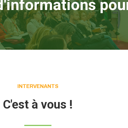
informations pour
INTERVENANTS
C'est à vous !