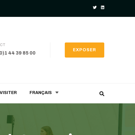
ACT
EXPOSER
(0)1 44 39 85 00
VISITER
FRANÇAIS