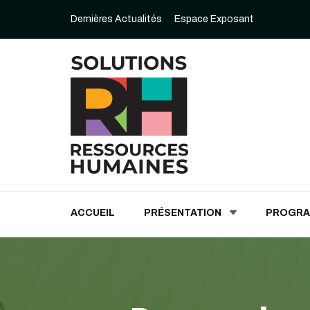
Dernières Actualités
Espace Exposant
Solutions Ressources
ACCUEIL
PRÉSENTATION
PROGR