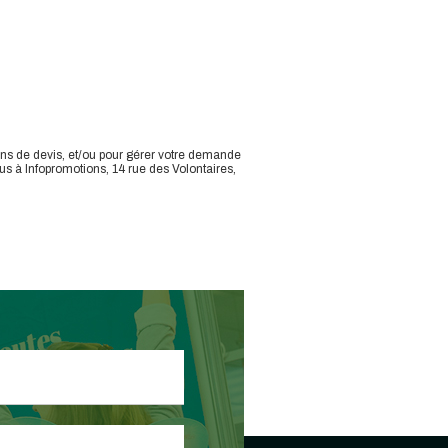
ons de devis, et/ou pour gérer votre demande
us à Infopromotions, 14 rue des Volontaires,