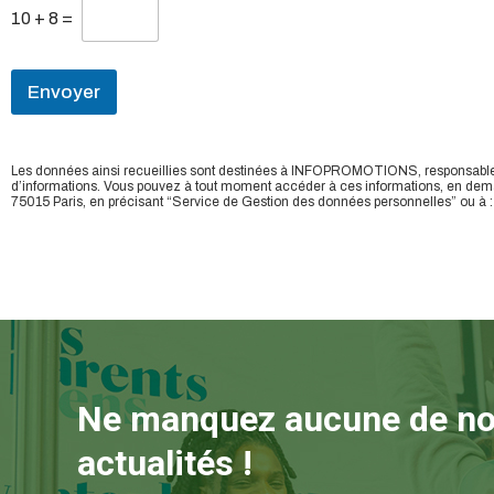
10
+
8
=
Envoyer
Les données ainsi recueillies sont destinées à INFOPROMOTIONS, responsable de 
d’informations. Vous pouvez à tout moment accéder à ces informations, en demande
75015 Paris, en précisant “Service de Gestion des données personnelles” ou à 
Ne manquez aucune de n
actualités !