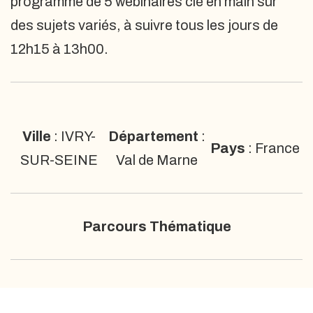
programme de 5 webinaires clé en main sur
des sujets variés, à suivre tous les jours de
12h15 à 13h00.
Ville
: IVRY-
Département
:
Pays
: France
SUR-SEINE
Val de Marne
Parcours Thématique