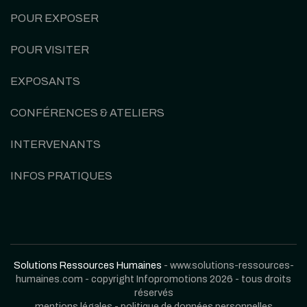
POUR EXPOSER
POUR VISITER
EXPOSANTS
CONFÉRENCES & ATELIERS
INTERVENANTS
INFOS PRATIQUES
Solutions Ressources Humaines
- www.solutions-ressources-
humaines.com - copyright Infopromotions 2026 - tous droits
réservés
mentions légales
-
politique de données personnelles