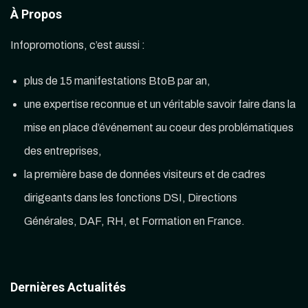
À Propos
Infopromotions, c’est aussi :
plus de 15 manifestations BtoB par an,
une expertise reconnue et un véritable savoir faire dans la
mise en place d’événement au coeur des problématiques
des entreprises,
la première base de données visiteurs et de cadres
dirigeants dans les fonctions DSI, Directions
Générales, DAF, RH, et Formation en France.
Dernières Actualités