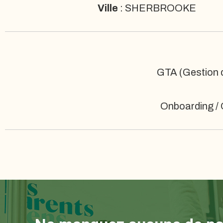
Ville
: SHERBROOKE
GTA (Gestion d
Onboarding / 