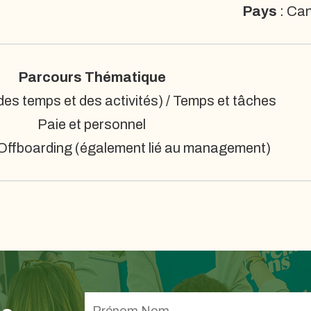
Pays
: Ca
Parcours Thématique
es temps et des activités) / Temps et tâches
Paie et personnel
Offboarding (également lié au management)