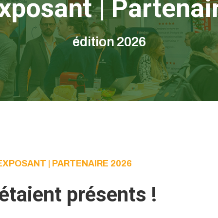
xposant | Partenai
édition 2026
EXPOSANT | PARTENAIRE 2026
 étaient présents !