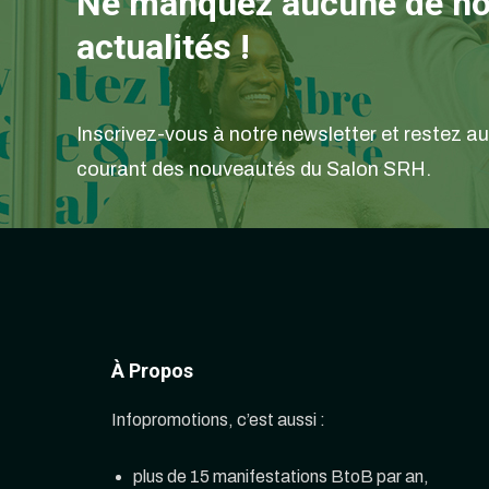
Ne manquez aucune de n
actualités !
Inscrivez-vous à notre newsletter et restez au
courant des nouveautés du Salon SRH.
À Propos
Infopromotions, c’est aussi :
plus de 15 manifestations BtoB par an,