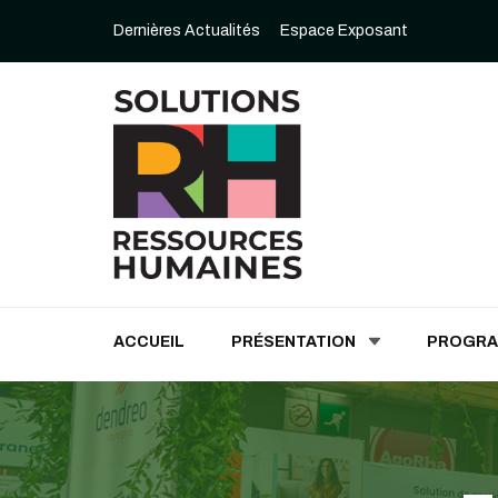
Dernières Actualités
Espace Exposant
Solutions Ressources
ACCUEIL
PRÉSENTATION
PROGR