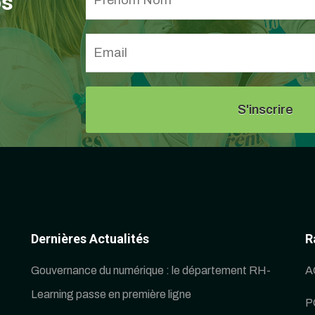
os
Dernières Actualités
R
Gouvernance du numérique : le département RH-
A
Learning passe en première ligne
P