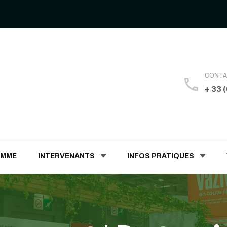
CONT
+ 33 
 Humaines
AMME
INTERVENANTS
INFOS PRATIQUES