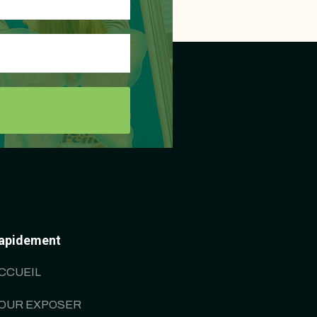
apidement
CCUEIL
OUR EXPOSER