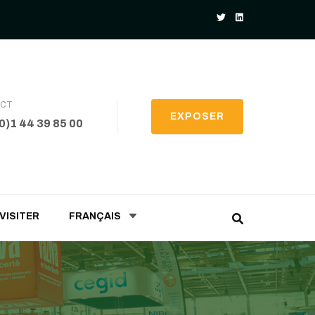
ACT
EXPOSER
(0)1 44 39 85 00
VISITER
FRANÇAIS