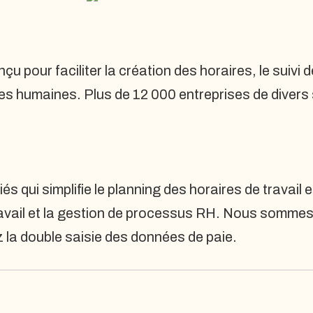
u pour faciliter la création des horaires, le suivi d
 humaines. Plus de 12 000 entreprises de divers se
s qui simplifie le planning des horaires de travail e
travail et la gestion de processus RH. Nous somme
ez la double saisie des données de paie.