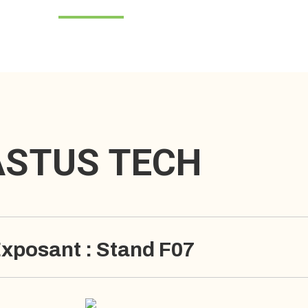
ASTUS TECH
xposant : Stand F07