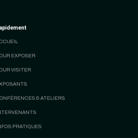
apidement
CCUEIL
OUR EXPOSER
OUR VISITER
XPOSANTS
ONFÉRENCES & ATELIERS
NTERVENANTS
NFOS PRATIQUES