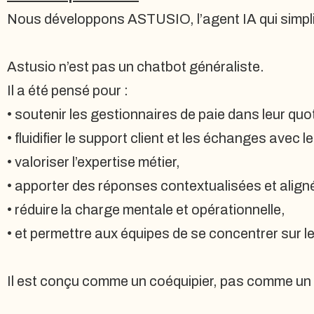
Nous développons ASTUSIO, l’agent IA qui simplifie
Astusio n’est pas un chatbot généraliste.
Il a été pensé pour :
• soutenir les gestionnaires de paie dans leur quot
• fluidifier le support client et les échanges avec 
• valoriser l’expertise métier,
• apporter des réponses contextualisées et align
• réduire la charge mentale et opérationnelle,
• et permettre aux équipes de se concentrer sur le
Il est conçu comme un coéquipier, pas comme un 