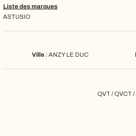
Liste des marques
ASTUSIO
Ville
: ANZY LE DUC
QVT / QVCT / Q