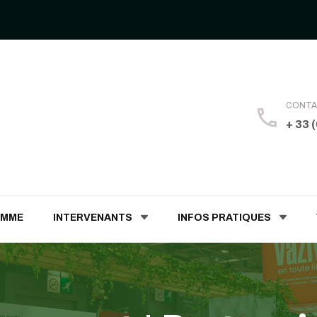
CONT
+ 33 
 Humaines
AMME
INTERVENANTS
INFOS PRATIQUES