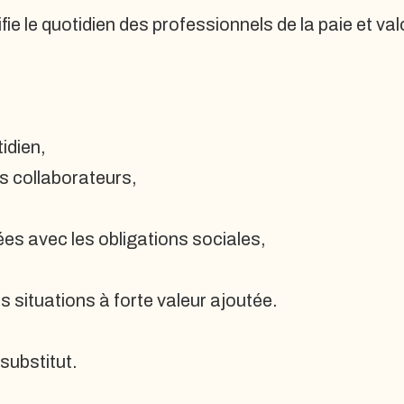
 le quotidien des professionnels de la paie et valo
idien,
les collaborateurs,
ées avec les obligations sociales,
s situations à forte valeur ajoutée.
substitut.