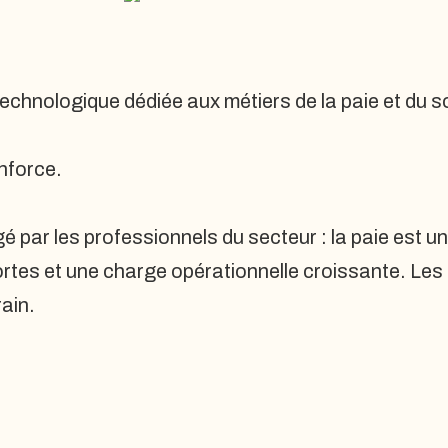
hnologique dédiée aux métiers de la paie et du so
enforce.
é par les professionnels du secteur : la paie est u
rtes et une charge opérationnelle croissante. Les 
rain.