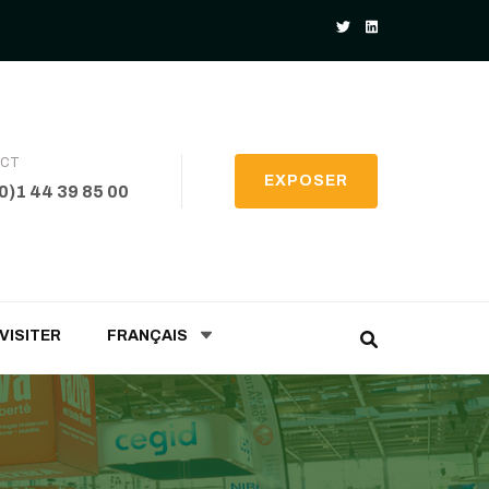
ACT
EXPOSER
(0)1 44 39 85 00
VISITER
FRANÇAIS