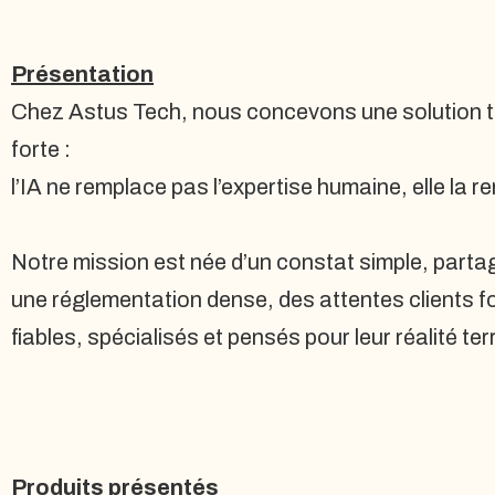
Présentation
Chez Astus Tech, nous concevons une solution tec
forte :
l’IA ne remplace pas l’expertise humaine, elle la r
Notre mission est née d’un constat simple, partag
une réglementation dense, des attentes clients fo
fiables, spécialisés et pensés pour leur réalité ter
Produits présentés