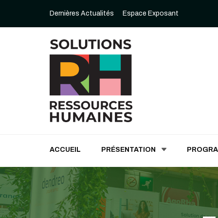
Dernières Actualités
Espace Exposant
Solutions Ressources
ACCUEIL
PRÉSENTATION
PROGR