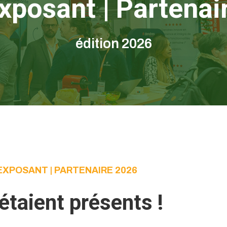
xposant | Partenai
édition 2026
EXPOSANT | PARTENAIRE 2026
 étaient présents !