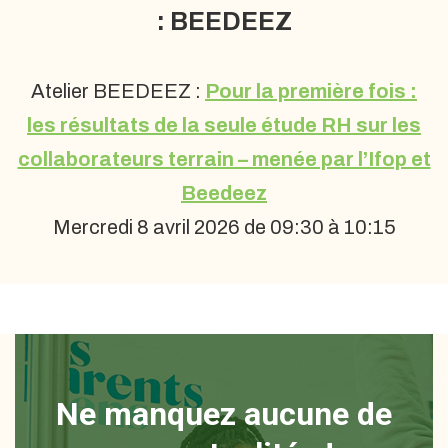
: BEEDEEZ
Atelier BEEDEEZ :
Pour la première fois :
les résultats de la seule étude RH sur les
collaborateurs terrain – menée par l’Ifop et
Beedeez
Mercredi 8 avril 2026 de 09:30 à 10:15
Ne manquez aucune de