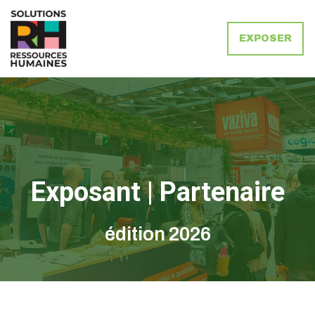
EXPOSER
Solutions Ressources Humaines
Exposant | Partenaire
édition 2026