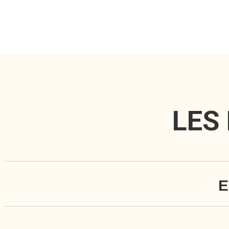
LES
E