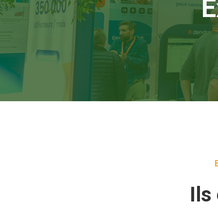
E
Ils