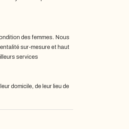
a condition des femmes. Nous
rentalité sur-mesure et haut
lleurs services
ur domicile, de leur lieu de