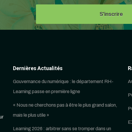
Dernières Actualités
R
Gouvernance du numérique : le département RH-
A
Learning passe en première ligne
P
« Nous ne cherchons pas à être le plus grand salon,
P
mais le plus utile »
ur
E
Learning 2026 : arbitrer sans se tromper dans un