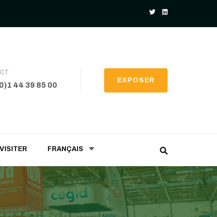
ACT
EXPOSER
(0)1 44 39 85 00
VISITER
FRANÇAIS