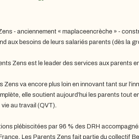
 Zens - anciennement « maplaceencrèche » - constru
pond aux besoins de leurs salariés parents (dès la 
nts Zens est le leader des services aux parents en
 Zens va encore plus loin en innovant tant sur l’i
mplète, elle soutient aujourd’hui les parents tout e
 vie au travail (QVT).
utions plébiscitées par 96 % des DRH accompagnés, 
France. Les Parents Zens fait partie du collectif Be