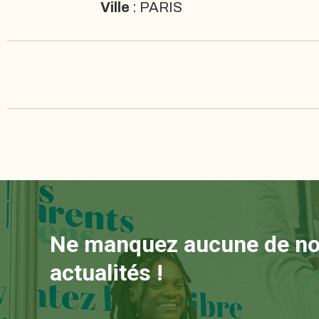
Ville
: PARIS
Ne manquez aucune de n
actualités !