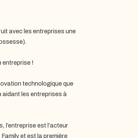
it avec les entreprises une
grossesse).
 entreprise !
nnovation technologique que
n aidant les entreprises à
l’entreprise est l’acteur
 Family et est la première