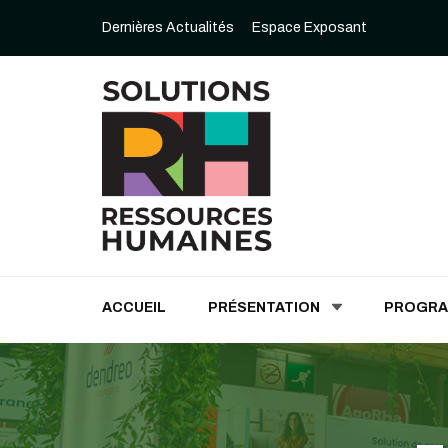
Dernières Actualités
Espace Exposant
Solutions Ressources
ACCUEIL
PRÉSENTATION
PROGR