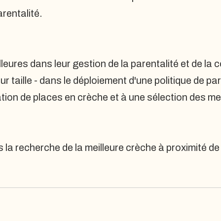
arentalité.
leures dans leur gestion de la parentalité et de l
r taille - dans le déploiement d'une politique de pa
ion de places en crèche et à une sélection des mei
a recherche de la meilleure crèche à proximité de le