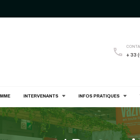
CONT
+ 33 
 Humaines
AMME
INTERVENANTS
INFOS PRATIQUES