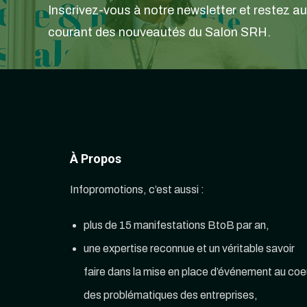
Inscrivez-vous à notre newsletter et restez au
courant des nouveautés du Salon SRH.
À Propos
Infopromotions, c’est aussi :
plus de 15 manifestations BtoB par an,
une expertise reconnue et un véritable savoir
faire dans la mise en place d’événement au coe
des problématiques des entreprises,