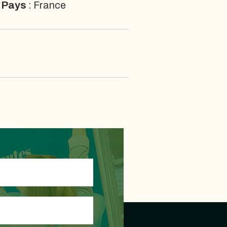
Pays
: France