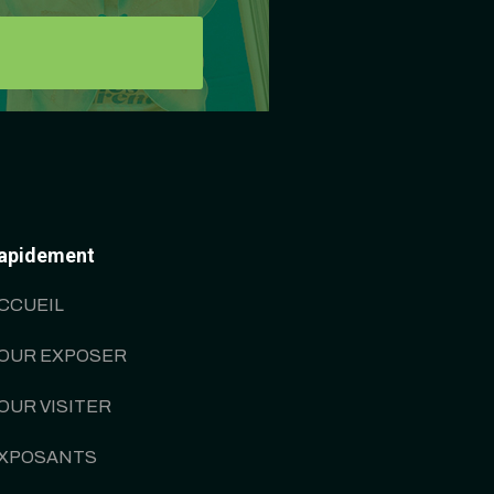
apidement
CCUEIL
OUR EXPOSER
OUR VISITER
XPOSANTS