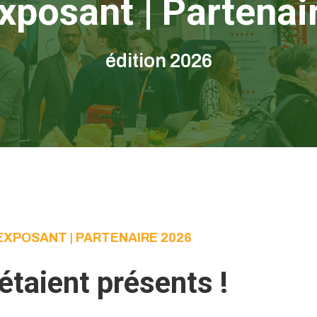
xposant | Partenai
édition 2026
EXPOSANT | PARTENAIRE 2026
 étaient présents !