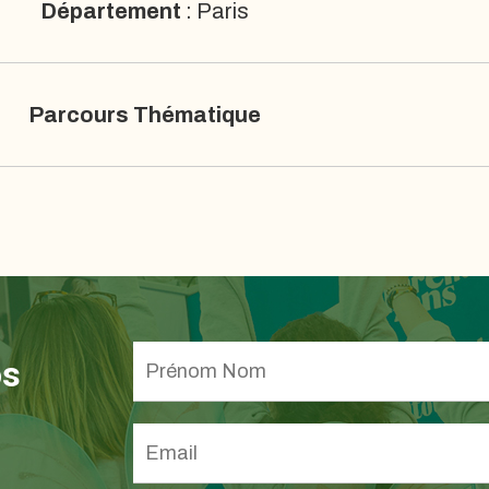
Département
: Paris
Parcours Thématique
os