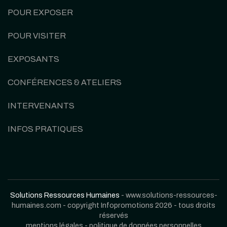
POUR EXPOSER
POUR VISITER
EXPOSANTS
CONFÉRENCES & ATELIERS
INTERVENANTS
INFOS PRATIQUES
Solutions Ressources Humaines
- www.solutions-ressources-
humaines.com - copyright Infopromotions 2026 - tous droits
réservés
mentions légales
-
politique de données personnelles