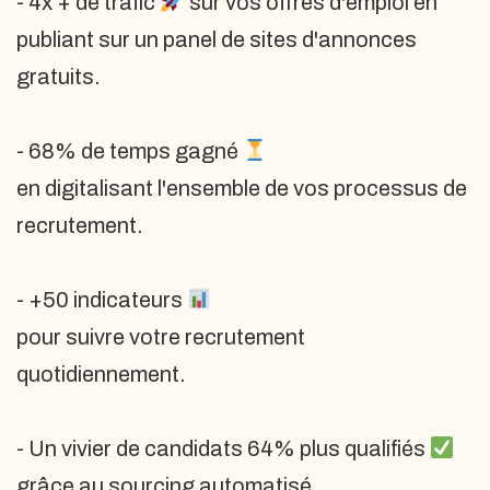
- 4x + de trafic
sur vos offres d'emploi en
publiant sur un panel de sites d'annonces
gratuits.
- 68% de temps gagné
en digitalisant l'ensemble de vos processus de
recrutement.
- +50 indicateurs
pour suivre votre recrutement
quotidiennement.
- Un vivier de candidats 64% plus qualifiés
grâce au sourcing automatisé.