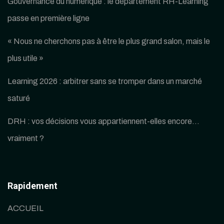
Gouvernance du numérique : le département RH-Learning
passe en première ligne
« Nous ne cherchons pas à être le plus grand salon, mais le
plus utile »
Learning 2026 : arbitrer sans se tromper dans un marché
saturé
DRH : vos décisions vous appartiennent-elles encore…
vraiment ?
Rapidement
ACCUEIL