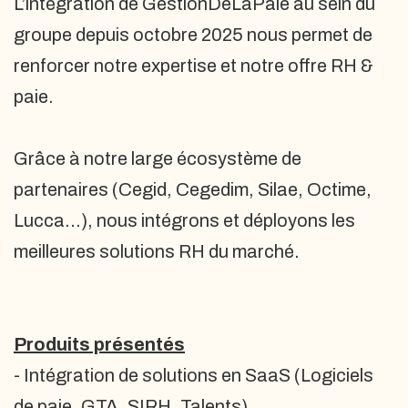
L’intégration de GestionDeLaPaie au sein du
groupe depuis octobre 2025 nous permet de
renforcer notre expertise et notre offre RH &
paie.
Grâce à notre large écosystème de
partenaires (Cegid, Cegedim, Silae, Octime,
Lucca…), nous intégrons et déployons les
meilleures solutions RH du marché.
Produits présentés
- Intégration de solutions en SaaS (Logiciels
de paie, GTA, SIRH, Talents)