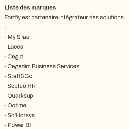
Liste des marques
Fortfiy est partenaire intégrateur des solutions
:
- My Silae
- Lucca
- Cegid
- Cegedim Business Services
- Staff&Go
- Septeo HR
- Quarksup
- Octime
- So'Horsys
- Power BI