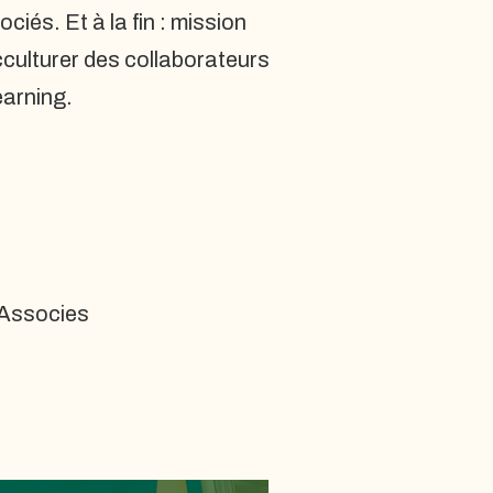
iés. Et à la fin : mission
cculturer des collaborateurs
earning.
 Associes