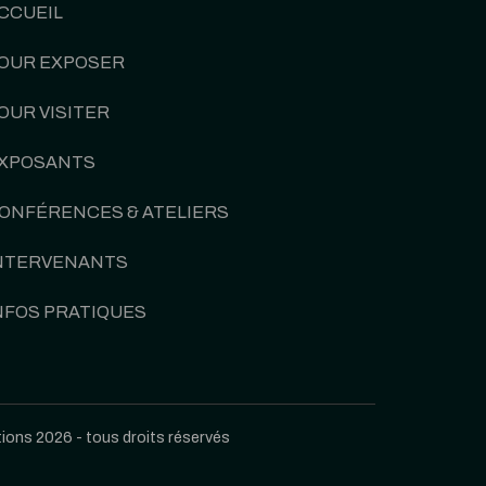
CCUEIL
OUR EXPOSER
OUR VISITER
XPOSANTS
ONFÉRENCES & ATELIERS
NTERVENANTS
NFOS PRATIQUES
ons 2026 - tous droits réservés