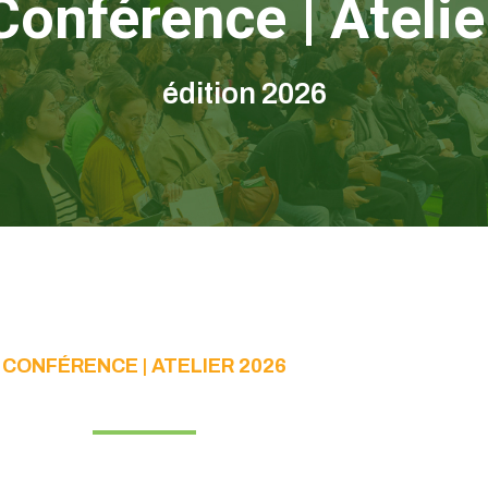
Conférence | Atelie
édition 2026
CONFÉRENCE | ATELIER 2026