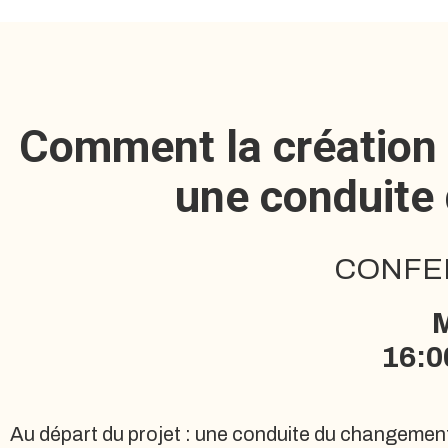
Comment la création 
une conduite
CONFER
M
16:0
Au départ du projet : une conduite du changement 