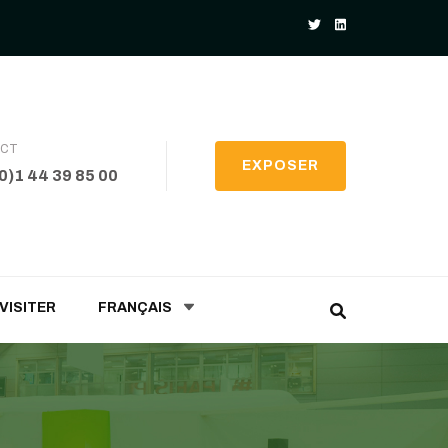
ACT
EXPOSER
(0)1 44 39 85 00
VISITER
FRANÇAIS