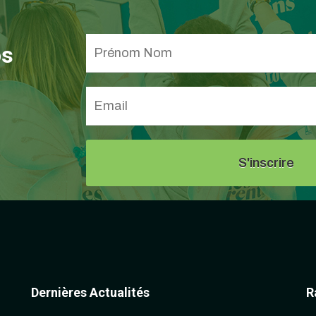
os
Dernières Actualités
R