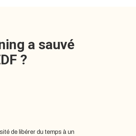
ning a sauvé
EDF ?
ité de libérer du temps à un