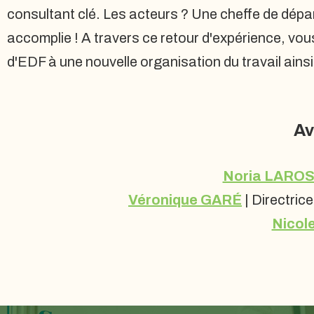
consultant clé. Les acteurs ? Une cheffe de dépar
accomplie ! A travers ce retour d'expérience, vo
d'EDF à une nouvelle organisation du travail ainsi
Av
Noria LARO
Véronique GARÉ
| Directric
Nicol