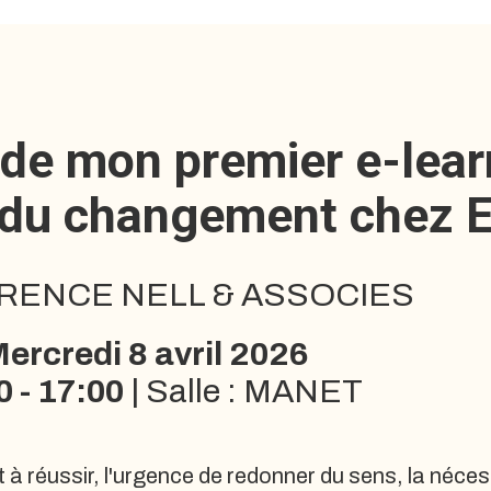
de mon premier e-lear
 du changement chez 
ENCE NELL & ASSOCIES
ercredi 8 avril 2026
0 - 17:00
| Salle : MANET
à réussir, l'urgence de redonner du sens, la nécess