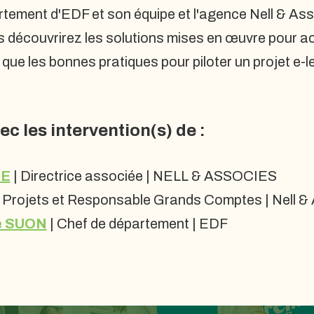
tement d'EDF et son équipe et l'agence Nell & Assoc
us découvrirez les solutions mises en œuvre pour a
 que les bonnes pratiques pour piloter un projet e-l
ec les intervention(s) de :
SE
| Directrice associée | NELL & ASSOCIES
e Projets et Responsable Grands Comptes | Nell &
e SUON
| Chef de département | EDF