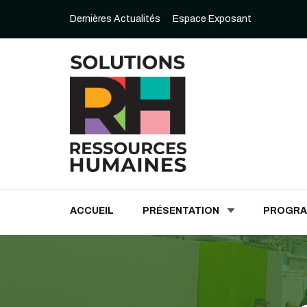
Dernières Actualités
Espace Exposant
Solutions Ressources
ACCUEIL
PRÉSENTATION
PROGR