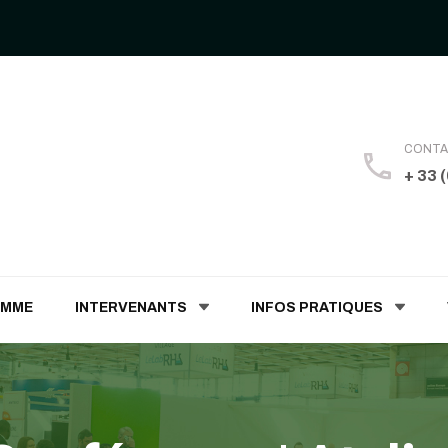
CONT
+ 33 
 Humaines
AMME
INTERVENANTS
INFOS PRATIQUES